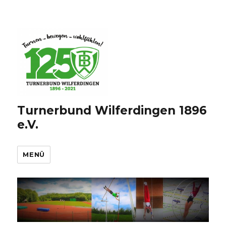
Turnerbund Wilferdingen 1896
e.V.
MENÜ