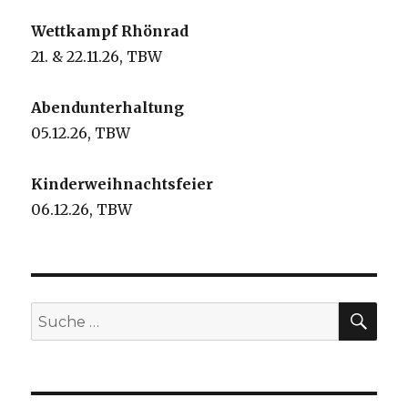
Wettkampf Rhönrad
21. & 22.11.26, TBW
Abendunterhaltung
05.12.26, TBW
Kinderweihnachtsfeier
06.12.26, TBW
SU
Suche
nach: