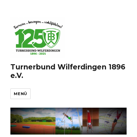
Turnerbund Wilferdingen 1896
e.V.
MENÜ