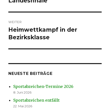
Landesfinale
WEITER
Heimwettkampf in der
Nächster
Beitrag:
Bezirksklasse
NEUESTE BEITRÄGE
Sportabzeichen-Termine 2026
8. Juni 2026
Sportabzeichen entfällt
22. Mai 2026